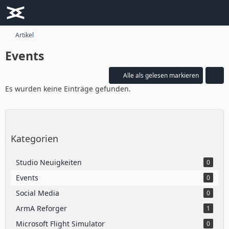
Artikel
Events
Alle als gelesen markieren
Es wurden keine Einträge gefunden.
Kategorien
Studio Neuigkeiten
0
Events
0
Social Media
0
ArmA Reforger
1
Microsoft Flight Simulator
0