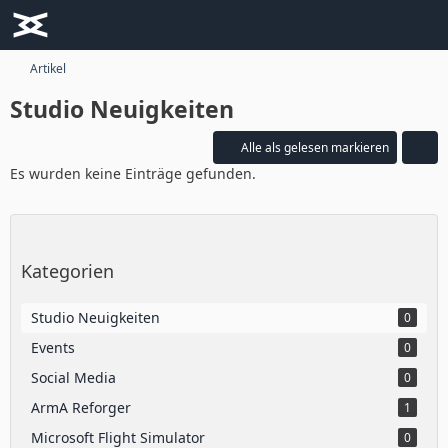
Artikel
Studio Neuigkeiten
Alle als gelesen markieren
Es wurden keine Einträge gefunden.
Kategorien
Studio Neuigkeiten
0
Events
0
Social Media
0
ArmA Reforger
1
Microsoft Flight Simulator
0