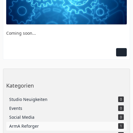
Coming soon...
Kategorien
Studio Neuigkeiten
0
Events
0
Social Media
0
ArmA Reforger
1